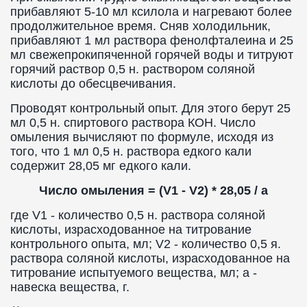
прибавляют 5-10 мл ксилола и нагревают более
продолжительное время. Сняв холодильник,
прибавляют 1 мл раствора фенолфталеина и 25
мл свежепрокипяченной горячей воды и титруют
горячий раствор 0,5 н. раствором соляной
кислоты до обесцвечивания.
Проводят контрольный опыт. Для этого берут 25
мл 0,5 н. спиртового раствора КОН. Число
омыления вычисляют по формуле, исходя из
того, что 1 мл 0,5 н. раствора едкого кали
содержит 28,05 мг едкого кали.
Число омыления = (V1 - V2) * 28,05 / a
где V1 - количество 0,5 н. раствора соляной
кислоты, израсходованное на титрование
контрольного опыта, мл; V2 - количество 0,5 я.
раствора соляной кислоты, израсходованное на
титрование испытуемого вещества, мл; а -
навеска вещества, г.