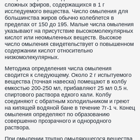
сложных эфиров, содержащихся в 1 г
исследуемого вещества. Число омыления для
большинства жиров обычно колеблется в
пределах от 150 до 195. Малые числа омыления
указывают на присутствие высокомолекулярных
кислот или неомыленных веществ. Высокое
число омыления свидетельствует о повышенном
содержании кислот относительно
низкомолекулярных.
Методика определения числа омыления
сводится к следующему. Около 2 г испытуемого
вещества (точная навеска) помещают в колбу
емкостью 200-250 мл, прибавляют 25 мл 0,5 н.
спиртового раствора едкого кали. Колбу
соединяют с обратным холодильником и греют
на кипящей водяной бане в течение 7г-1 ч. Конец
омыления определяют по образованию
совершенно прозрачного и однородного
раствора.
При омылении трудно омыляющегося вещества