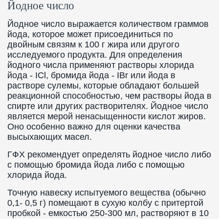
Йодное число
Йодное число выражается количеством граммов
йода, которое может присоединиться по
двойным связям к 100 г жира или другого
исследуемого продукта. Для определения
йодного числа применяют растворы хлорида
йода - ICl, бромида йода - IBr или йода в
растворе сулемы, которые обладают большей
реакционной способностью, чем растворы йода в
спирте или других растворителях. Йодное число
является мерой ненасыщенности кислот жиров.
Оно особенно важно для оценки качества
высыхающих масел.
ГФХ рекомендует определять йодное число либо
с помощью бромида йода либо с помощью
хлорида йода.
Точную навеску испытуемого вещества (обычно
0,1- 0,5 г) помещают в сухую колбу с притертой
пробкой - емкостью 250-300 мл, растворяют в 10