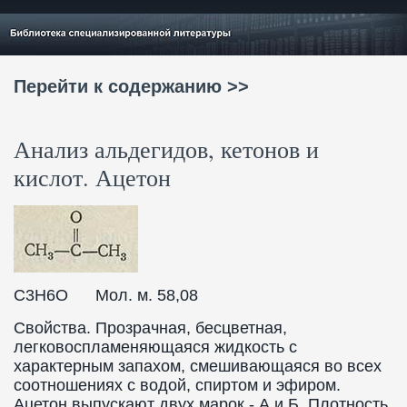
Перейти к содержанию >>
Анализ альдегидов, кетонов и
кислот. Ацетон
C3H6O Мол. м. 58,08
Свойства. Прозрачная, бесцветная,
легковоспламеняющаяся жидкость с
характерным запахом, смешивающаяся во всех
соотношениях с водой, спиртом и эфиром.
Ацетон выпускают двух марок - А и Б. Плотность