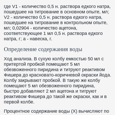
где V1 - количество 0,5 н. раствора едкого натра,
пошедшее на титрование в основном опыте, мл;
V2 - количество 0,5 н. раствора едкого натра,
пошедшее на титрование в контрольном опыте,
мл; 0,02904 - количество ацетона,
соответствующее 1 мл 0,5 н. раствора едкого
натра, г; а - навеска, г.
Определение содержания воды
Ход анализа. В сухую колбу емкостью 50 мл с
притертой пробкой помещают 5 мл
обезвоженного пиридина и титруют реактивом
Фишера до красновато-коричневой окраски йода.
Колбу закрывают пробкой. В такую же колбу
помещают 5 мл обезвоженного пиридина,
быстро добавляют 2 мл ацетона и титруют
реактивом Фишера до такой же окраски, как и в
первой колбе.
Процентное содержание воды (X) вычисляют по