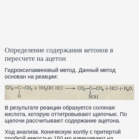
Определение содержания кетонов в
пересчете на ацетон
Гидроксиламиновый метод. Данный метод
основан на реакции:
В результате реакции образуется соляная
кислота, которую оттитровывают щелочью. По
щелочи рассчитывают содержание ацетона.
Ход анализа. Коническую колбу с притертой
пробкой емкостью 150 мл взвешивают на