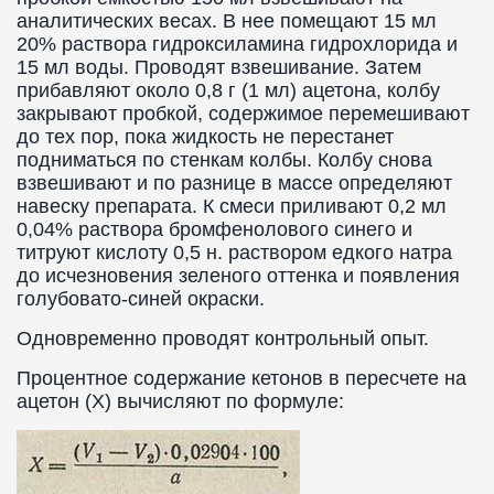
аналитических весах. В нее помещают 15 мл
20% раствора гидроксиламина гидрохлорида и
15 мл воды. Проводят взвешивание. Затем
прибавляют около 0,8 г (1 мл) ацетона, колбу
закрывают пробкой, содержимое перемешивают
до тех пор, пока жидкость не перестанет
подниматься по стенкам колбы. Колбу снова
взвешивают и по разнице в массе определяют
навеску препарата. К смеси приливают 0,2 мл
0,04% раствора бромфенолового синего и
титруют кислоту 0,5 н. раствором едкого натра
до исчезновения зеленого оттенка и появления
голубовато-синей окраски.
Одновременно проводят контрольный опыт.
Процентное содержание кетонов в пересчете на
ацетон (X) вычисляют по формуле: