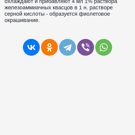
охлаждают и прибавляют 4 мл 1% раствора
железоаммиачных квасцов в 1 н. растворе
серной кислоты - образуется фиолетовое
окрашивание.