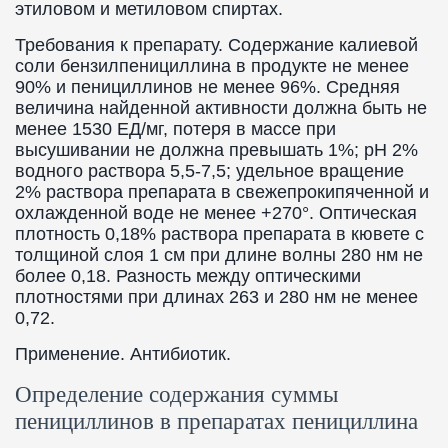
этиловом и метиловом спиртах.
Требования к препарату. Содержание калиевой
соли бензилпенициллина в продукте не менее
90% и пенициллинов не менее 96%. Средняя
величина найденной активности должна быть не
менее 1530 ЕД/мг, потеря в массе при
высушивании не должна превышать 1%; рН 2%
водного раствора 5,5-7,5; удельное вращение
2% раствора препарата в свежепрокипяченной и
охлажденной воде не менее +270°. Оптическая
плотность 0,18% раствора препарата в кювете с
толщиной слоя 1 см при длине волны 280 нм не
более 0,18. Разность между оптическими
плотностями при длинах 263 и 280 нм не менее
0,72.
Применение. Антибиотик.
Определение содержания суммы
пенициллинов в препаратах пенициллина