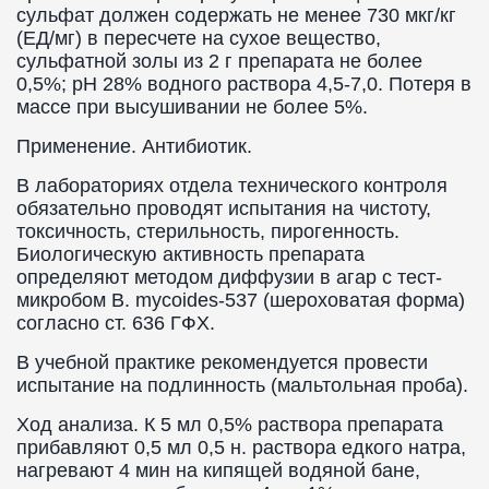
сульфат должен содержать не менее 730 мкг/кг
(ЕД/мг) в пересчете на сухое вещество,
сульфатной золы из 2 г препарата не более
0,5%; рН 28% водного раствора 4,5-7,0. Потеря в
массе при высушивании не более 5%.
Применение. Антибиотик.
В лабораториях отдела технического контроля
обязательно проводят испытания на чистоту,
токсичность, стерильность, пирогенность.
Биологическую активность препарата
определяют методом диффузии в агар с тест-
микробом В. mycoides-537 (шероховатая форма)
согласно ст. 636 ГФХ.
В учебной практике рекомендуется провести
испытание на подлинность (мальтольная проба).
Ход анализа. К 5 мл 0,5% раствора препарата
прибавляют 0,5 мл 0,5 н. раствора едкого натра,
нагревают 4 мин на кипящей водяной бане,