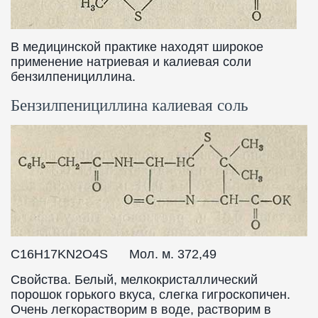
В медицинской практике находят широкое
применение натриевая и калиевая соли
бензилпенициллина.
Бензилпенициллина калиевая соль
C16H17KN2O4S Мол. м. 372,49
Свойства. Белый, мелкокристаллический
порошок горького вкуса, слегка гигроскопичен.
Очень легкорастворим в воде, растворим в