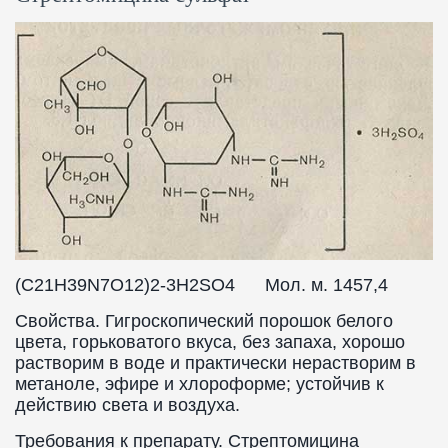
(C21H39N7O12)2-3H2SO4 Мол. м. 1457,4
Свойства. Гигроскопический порошок белого
цвета, горьковатого вкуса, без запаха, хорошо
растворим в воде и практически нерастворим в
метаноле, эфире и хлороформе; устойчив к
действию света и воздуха.
Требования к препарату. Стрептомицина