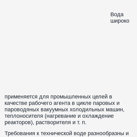
Вода
широко
применяется для промышленных целей в
качестве рабочего агента в цикле паровых и
пароводяных вакуумных холодильных машин,
теплоносителя (нагревание и охлаждение
реакторов), растворителя и т. п.
Требования к технической воде разнообразны и