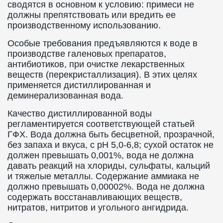
сводятся в основном к условию: примеси не
должны препятствовать или вредить ее
производственному использованию.
Особые требования предъявляются к воде в
производстве галеновых препаратов,
антибиотиков, при очистке лекарственных
веществ (перекристаллизация). В этих целях
применяется дистиллированная и
деминерализованная вода.
Качество дистиллированной воды
регламентируется соответствующей статьей
ГФХ. Вода должна быть бесцветной, прозрачной,
без запаха и вкуса, с рН 5,0-6,8; сухой остаток не
должен превышать 0,001%, вода не должна
давать реакций на хлориды, сульфаты, кальций
и тяжелые металлы. Содержание аммиака не
должно превышать 0,00002%. Вода не должна
содержать восстанавливающих веществ,
нитратов, нитритов и угольного ангидрида.