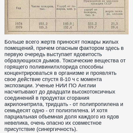
Больше всего жертв приносят пожары жилых
помещений, причем опасным фактором здесь в
первую очередь выступает ядовитость
образующихся дымов. Токсические вещества от
горящего поливинилхлорида способны
концентрироваться в организме и проявлять
свое действие спустя 8-10 ч с момента
экспозиции. Ученые НИИ ПО Англии
насчитывают до двадцати высокотоксичных
соединений в продуктах сгорания
акрилонитрила, тридцать - от полипропилена и
семьдесят одно - от полиэтилена. И хотя
парциальная объемная доля каждого из ядов
невелика, очень опасно их совместное
присутствие (синергичность).