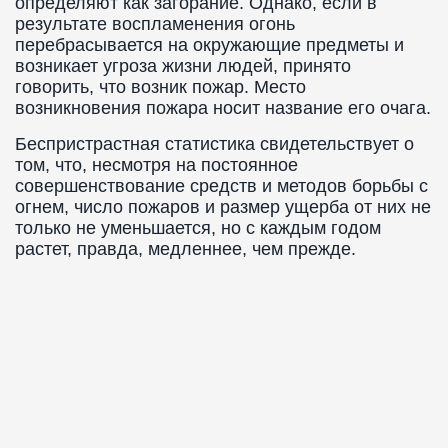
определяют как загорание. Однако, если в
результате воспламенения огонь
перебрасывается на окружающие предметы и
возникает угроза жизни людей, принято
говорить, что возник пожар. Место
возникновения пожара носит название его очага.
Беспристрастная статистика свидетельствует о
том, что, несмотря на постоянное
совершенствование средств и методов борьбы с
огнем, число пожаров и размер ущерба от них не
только не уменьшается, но с каждым годом
растет, правда, медленнее, чем прежде.