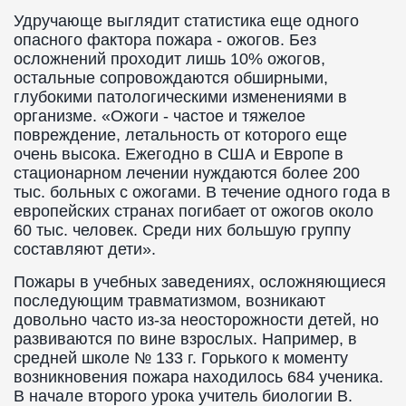
Удручающе выглядит статистика еще одного
опасного фактора пожара - ожогов. Без
осложнений проходит лишь 10% ожогов,
остальные сопровождаются обширными,
глубокими патологическими изменениями в
организме. «Ожоги - частое и тяжелое
повреждение, летальность от которого еще
очень высока. Ежегодно в США и Европе в
стационарном лечении нуждаются более 200
тыс. больных с ожогами. В течение одного года в
европейских странах погибает от ожогов около
60 тыс. человек. Среди них большую группу
составляют дети».
Пожары в учебных заведениях, осложняющиеся
последующим травматизмом, возникают
довольно часто из-за неосторожности детей, но
развиваются по вине взрослых. Например, в
средней школе № 133 г. Горького к моменту
возникновения пожара находилось 684 ученика.
В начале второго урока учитель биологии В.