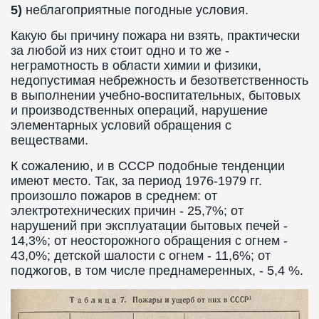
5)
неблагоприятные погодные условия.
Какую бы причину пожара ни взять, практически
за любой из них стоит одно и то же -
неграмотность в области химии и физики,
недопустимая небрежность и безответственность
в выполнении учебно-воспитательных, бытовых
и производственных операций, нарушение
элементарных условий обращения с
веществами.
К сожалению, и в СССР подобные тенденции
имеют место. Так, за период 1976-1979 гг.
произошло пожаров в среднем: от
электротехнических причин - 25,7%; от
нарушений при эксплуатации бытовых печей -
14,3%; от неосторожного обращения с огнем -
43,0%; детской шалости с огнем - 11,6%; от
поджогов, в том числе преднамеренных, - 5,4 %.