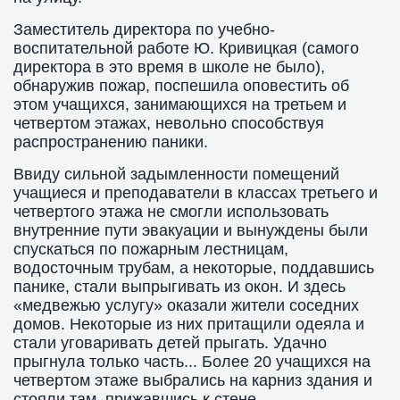
Заместитель директора по учебно-
воспитательной работе Ю. Кривицкая (самого
директора в это время в школе не было),
обнаружив пожар, поспешила оповестить об
этом учащихся, занимающихся на третьем и
четвертом этажах, невольно способствуя
распространению паники.
Ввиду сильной задымленности помещений
учащиеся и преподаватели в классах третьего и
четвертого этажа не смогли использовать
внутренние пути эвакуации и вынуждены были
спускаться по пожарным лестницам,
водосточным трубам, а некоторые, поддавшись
панике, стали выпрыгивать из окон. И здесь
«медвежью услугу» оказали жители соседних
домов. Некоторые из них притащили одеяла и
стали уговаривать детей прыгать. Удачно
прыгнула только часть... Более 20 учащихся на
четвертом этаже выбрались на карниз здания и
стояли там, прижавшись к стене.