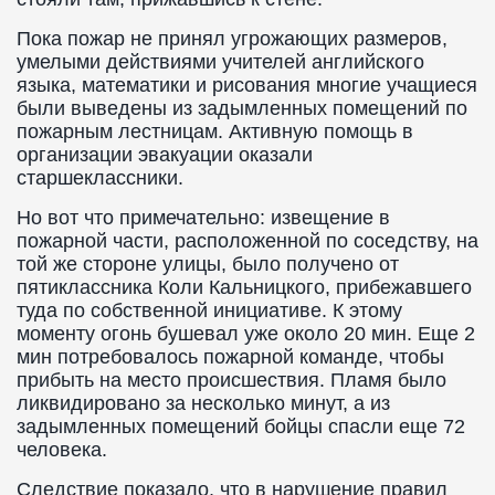
Пока пожар не принял угрожающих размеров,
умелыми действиями учителей английского
языка, математики и рисования многие учащиеся
были выведены из задымленных помещений по
пожарным лестницам. Активную помощь в
организации эвакуации оказали
старшеклассники.
Но вот что примечательно: извещение в
пожарной части, расположенной по соседству, на
той же стороне улицы, было получено от
пятиклассника Коли Кальницкого, прибежавшего
туда по собственной инициативе. К этому
моменту огонь бушевал уже около 20 мин. Еще 2
мин потребовалось пожарной команде, чтобы
прибыть на место происшествия. Пламя было
ликвидировано за несколько минут, а из
задымленных помещений бойцы спасли еще 72
человека.
Следствие показало, что в нарушение правил