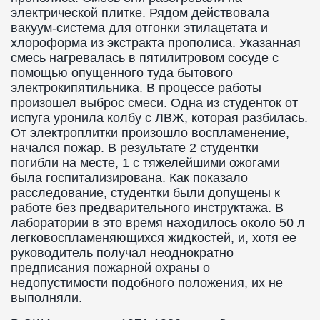
электрической плитке. Рядом действовала
вакуум-система для отгонки этилацетата и
хлороформа из экстракта прополиса. Указанная
смесь нагревалась в пятилитровом сосуде с
помощью опущенного туда бытового
электрокипятильника. В процессе работы
произошел выброс смеси. Одна из студенток от
испуга уронила колбу с ЛВЖ, которая разбилась.
От электроплитки произошло воспламенение,
начался пожар. В результате 2 студентки
погибли на месте, 1 с тяжелейшими ожогами
была госпитализирована. Как показало
расследование, студентки были допущены к
работе без предварительного инструктажа. В
лаборатории в это время находилось около 50 л
легковоспламеняющихся жидкостей, и, хотя ее
руководитель получал неоднократно
предписания пожарной охраны о
недопустимости подобного положения, их не
выполняли.