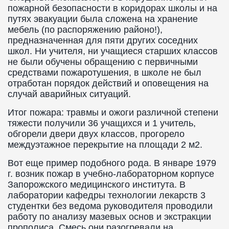
пожарной безопасности в коридорах школы и на
путях эвакуации была сложена на хранение
мебель (по распоряжению районо!),
предназначенная для пяти других соседних
школ. Ни учителя, ни учащиеся старших классов
не были обучены обращению с первичными
средствами пожаротушения, в школе не был
отработан порядок действий и оповещения на
случай аварийных ситуаций.
Итог пожара: травмы и ожоги различной степени
тяжести получили 36 учащихся и 1 учитель,
обгорели двери двух классов, прогорело
междуэтажное перекрытие на площади 2 м2.
Вот еще пример подобного рода. В январе 1979
г. возник пожар в учебно-лабораторном корпусе
Запорожского медицинского института. В
лаборатории кафедры технологии лекарств 3
студентки без ведома руководителя проводили
работу по анализу мазевых основ и экстракции
прополиса. Смесь они разогревали на