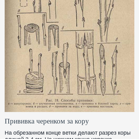
Прививка черенком за кору
На обрезанном конце ветки делают разрез коры