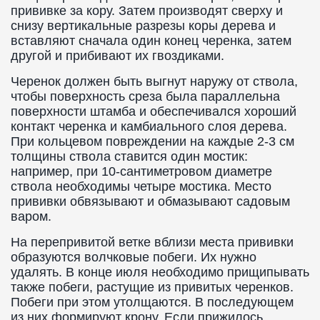
прививке за кору. Затем производят сверху и
снизу вертикальные разрезы коры дерева и
вставляют сначала один конец черенка, затем
другой и прибивают их гвоздиками.
Черенок должен быть выгнут наружу от ствола,
чтобы поверхность среза была параллельна
поверхности штамба и обеспечивался хороший
контакт черенка и камбиального слоя дерева.
При кольцевом повреждении на каждые 2-3 см
толщины ствола ставится один мостик:
например, при 10-сантиметровом диаметре
ствола необходимы четыре мостика. Место
прививки обвязывают и обмазывают садовым
варом.
На перепривитой ветке вблизи места прививки
образуются волчковые побеги. Их нужно
удалять. В конце июля необходимо прищипывать
также побеги, растущие из привитых черенков.
Побеги при этом утолщаются. В последующем
из них формируют крону. Если прижилось