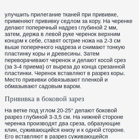
улучшить прилегание тканей при прививке,
применяют прививку седлом за кору. На черенке
делают поперечный надрез глубиной 2 мм,
затем, держа в левой руке черенок верхним
концом к себе, ставят острие ножа на 2-3 см
выше поперечного надреза и снимают тонкую
пластинку коры и древесины. Затем
переворачивают черенок и делают косой срез
(за 3-4 приема) от выреза до конца срезанной
пластинки. Черенок вставляют в разрез коры.
Место прививки обвязывают пленкой и
обмазывают садовым варом.
Прививка в боковой зарез
На ветке под углом 20-25° делают боковой
разрез глубиной 3-3,5 см. На нижней стороне
черенка производят два среза, образующие
клин, суживающийся книзу и к одной стороне.
Его вставляют в разрез суживающейся