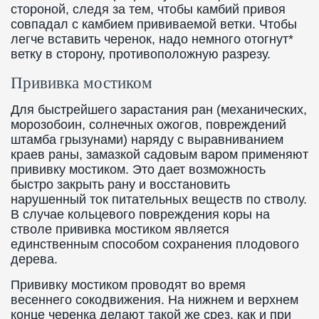
стороной, следя за тем, чтобы камбий привоя
совпадал с камбием прививаемой ветки. Чтобы
легче вставить черенок, надо немного отогнут*
ветку в сторону, противоположную разрезу.
Прививка мостиком
Для быстрейшего зарастания ран (механических,
морозобоин, солнечных ожогов, повреждений
штамба грызунами) наряду с выравниванием
краев раны, замазкой садовым варом применяют
прививку мостиком. Это дает возможность
быстро закрыть рану и восстановить
нарушенный ток питательных веществ по стволу.
В случае кольцевого повреждения коры на
стволе прививка мостиком является
единственным способом сохранения плодового
дерева.
Прививку мостиком проводят во время
весеннего сокодвижения. На нижнем и верхнем
конце черенка делают такой же срез, как и при