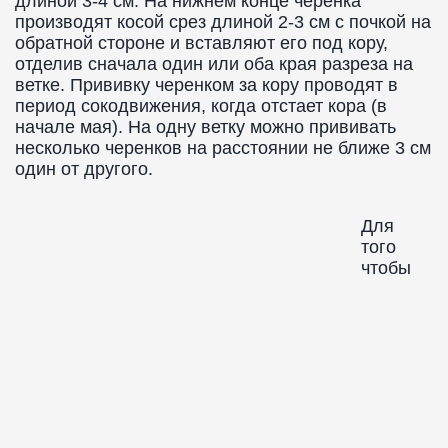
длиной 3-4 см. На нижнем конце черенка
производят косой срез длиной 2-3 см с почкой на
обратной стороне и вставляют его под кору,
отделив сначала один или оба края разреза на
ветке. Прививку черенком за кору проводят в
период сокодвижения, когда отстает кора (в
начале мая). На одну ветку можно прививать
несколько черенков на расстоянии не ближе 3 см
один от другого.
Для
того
чтобы