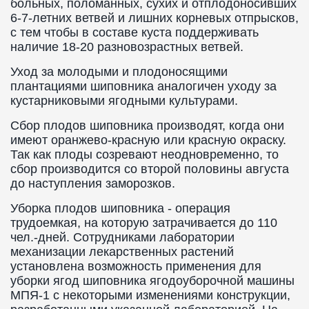
больных, поломанных, сухих и отплодоносивших
6-7-летних ветвей и лишних корневых отпрысков,
с тем чтобы в составе куста поддерживать
наличие 18-20 разновозрастных ветвей.
Уход за молодыми и плодоносящими
плантациями шиповника аналогичен уходу за
кустарниковыми ягодными культурами.
Сбор плодов шиповника производят, когда они
имеют оранжево-красную или красную окраску.
Так как плоды созревают неодновременно, то
сбор производится со второй половины августа
до наступления заморозков.
Уборка плодов шиповника - операция
трудоемкая, на которую затрачивается до 110
чел.-дней. Сотрудниками лаборатории
механизации лекарственных растений
установлена возможность применения для
уборки ягод шиповника ягодоуборочной машины
МПЯ-1 с некоторыми изменениями конструкции,