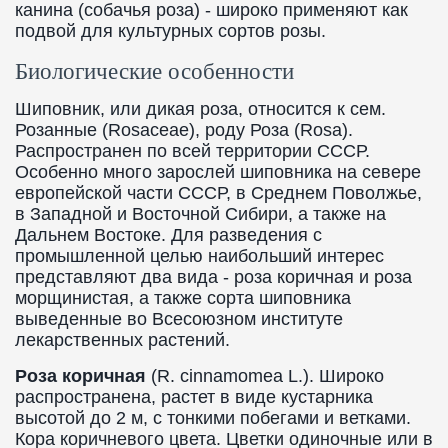
канина (собачья роза) - широко применяют как
подвой для культурных сортов розы.
Биологические особенности
Шиповник, или дикая роза, относится к сем.
Розанные (Rosaceae), роду Роза (Rosa).
Распространен по всей территории СССР.
Особенно много зарослей шиповника на севере
европейской части СССР, в Среднем Поволжье,
в Западной и Восточной Сибири, а также на
Дальнем Востоке. Для разведения с
промышленной целью наибольший интерес
представляют два вида - роза коричная и роза
морщинистая, а также сорта шиповника
выведенные во Всесоюзном институте
лекарственных растений.
Роза коричная
(R. cinnamomea L.). Широко
распространена, растет в виде кустарника
высотой до 2 м, с тонкими побегами и ветками.
Кора коричневого цвета. Цветки одиночные или в