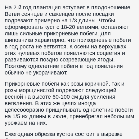
На 2-й год плантация вступает в плодоношение.
Ветви сеянцев и саженцев после посадки
подрезают примерно на 1/3 длины. Чтобы
сформировать куст с 18-20 ветвями, оставляют
лишь сильные прикорневые побеги. Для
шиповника характерно, что прикорневые побеги
в год роста не ветвятся. К осени на верхушках
этих нулевых побегов появляются соцветия и
развиваются поздно созревающие ягоды.
Поэтому однолетние побеги в год появления
обычно не укорачивают.
Прикорневые побеги как розы коричной, так и
розы морщинистой подрезают следующей
весной на высоте 60-100 см для усиления
ветвления. В этих же целях иногда
целесообразно прищипывать однолетние побеги
на 1/5 их длины в июле, пренебрегая небольшим
урожаем на них.
Ежегодная обрезка кустов состоит в вырезке