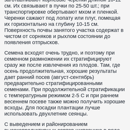
см. Их связывают в пучки по 25-50 шт.; при
транспортировке обертывают мхом и пленкой.
Черенки сажают под лопату или плуг, помещая
их горизонтально на глубину 10-15 см.
Поверхность почвы занятого участка содержат в
чистом от сорняков и рыхлом состоянии до
появления отпрысков.
Семена всходят очень трудно, и поэтому при
семенном размножении их стратифицируют
сразу же после извлечения из плодов. Там, где
осень продолжительная, хорошие результаты
дает ранний посев (август-сентябрь)
предварительно стратифицированными
семенами. При продолжительной стратификации
с температурным режимом 2-5 С и при раннем
весеннем посеве также можно получить хорошие
всходы. Для посадки плантации лучше
использовать двухлетние сеянцы.
С выведением и районированием