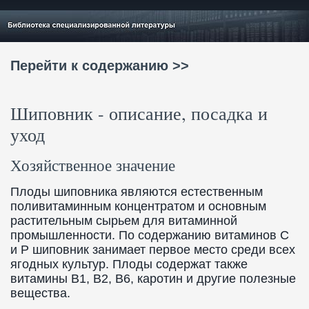
Перейти к содержанию >>
Шиповник - описание, посадка и
уход
Хозяйственное значение
Плоды шиповника являются естественным
поливитаминным концентратом и основным
растительным сырьем для витаминной
промышленности. По содержанию витаминов C
и P шиповник занимает первое место среди всех
ягодных культур. Плоды содержат также
витамины В1, В2, B6, каротин и другие полезные
вещества.