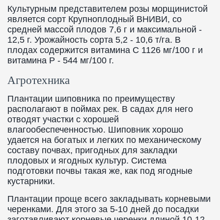
Культурным представителем розы морщинистой
является сорт Крупноплодный ВНИВИ, со
средней массой плодов 7,6 г и максимальной -
12,5 г. Урожайность сорта 5,2 - 10,6 т/га. В
плодах содержится витамина C 1126 мг/100 г и
витамина P - 544 мг/100 г.
Агротехника
Плантации шиповника по преимуществу
располагают в поймах рек. В садах для него
отводят участки с хорошей
влагообеспеченностью. Шиповник хорошо
удается на богатых и легких по механическому
составу почвах, пригодных для закладки
плодовых и ягодных культур. Система
подготовки почвы такая же, как под ягодные
кустарники.
Плантации проще всего закладывать корневыми
черенками. Для этого за 5-10 дней до посадки
заготавливают корневые черенки длиной 10-12