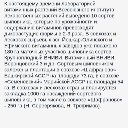
К настоящему времени лабораторией
витаминных растений Всесоюзного института
лекарственных растений выведено 10 сортов
шиповника, которые по урожайности и
содержанию витаминов превосходят
дикорастущие формы в 2-3 раза. В совхозах и
лесхозах сырьевых зон Йошкар-Олинского и
Уфимского витаминных заводов уже посажено
180 га маточных участков шиповника сортов
Крупноплодный ВНИВИ. Витаминный ВНИВИ,
Воронцовский 3 и др. Сортовым шиповником
заложены плантации в совхозе «Шафраново»
Башкирской АССР на площади 73 га, в совхозе
«Семеновский» Марийской АССР на площади 54
га. В совхозах и лесхозах страны планируется
закладка 1000 га насаждений сортового
шиповника, в том числе в совхозе «Шафраново»
- 250 га (Н. Серебрякова, Н. Трофимов).