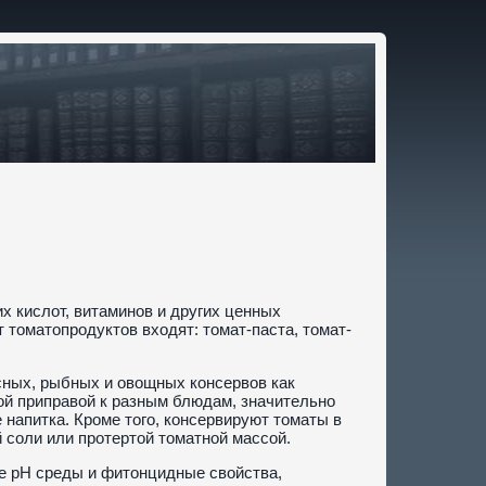
х кислот, витаминов и других ценных
 томатопродуктов входят: томат-паста, томат-
сных, рыбных и овощных консервов как
й приправой к разным блюдам, значительно
напитка. Кроме того, консервируют томаты в
 соли или протертой томатной массой.
ие pH среды и фитонцидные свойства,