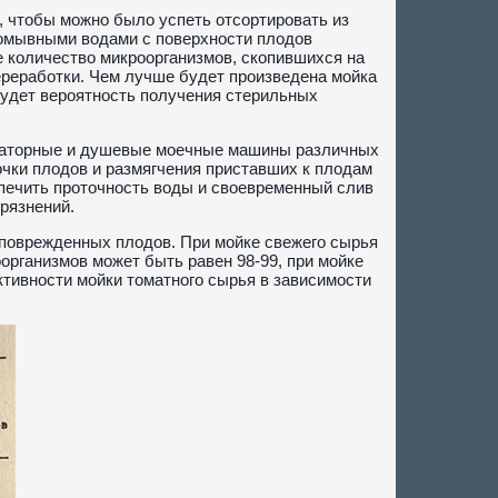
 чтобы можно было успеть отсортировать из
ромывными водами с поверхности плодов
е количество микроорганизмов, скопившихся на
переработки. Чем лучше будет произведена мойка
будет вероятность получения стерильных
еваторные и душевые моечные машины различных
чки плодов и размягчения приставших к плодам
спечить проточность воды и своевременный слив
рязнений.
 поврежденных плодов. При мойке свежего сырья
рганизмов может быть равен 98-99, при мойке
тивности мойки томатного сырья в зависимости