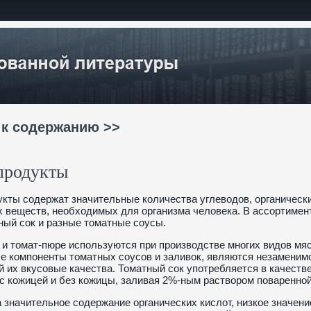
 к содержанию >>
продукты
кты содержат значительные количества углеводов, органически
 веществ, необходимых для организма человека. В ассортимент
ный сок и разные томатные соусы.
 и томат-пюре используются при производстве многих видов мя
 компоненты томатных соусов и заливок, являются незаменимо
их вкусовые качества. Томатный сок употребляется в качестве 
с кожицей и без кожицы, заливая 2%-ным раствором поваренной
 значительное содержание органических кислот, низкое значен