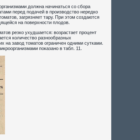
организмами должна начинаться со сбора
атами перед подачей в производство нередко
матов, загрязняет тару. При этом создаются
ящейся на поверхности плодов.
матов резко ухудшается: возрастает процент
ается количество разнообразных
х на завод томатов ограничен одними сутками.
кроорганизмами показано в табл. 11.