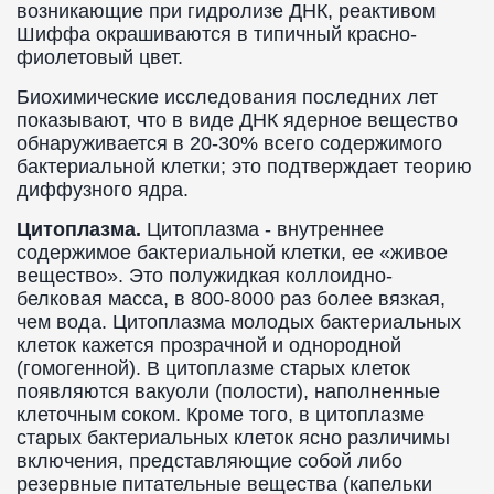
возникающие при гидролизе ДНК, реактивом
Шиффа окрашиваются в типичный красно-
фиолетовый цвет.
Биохимические исследования последних лет
показывают, что в виде ДНК ядерное вещество
обнаруживается в 20-30% всего содержимого
бактериальной клетки; это подтверждает теорию
диффузного ядра.
Цитоплазма.
Цитоплазма - внутреннее
содержимое бактериальной клетки, ее «живое
вещество». Это полужидкая коллоидно-
белковая масса, в 800-8000 раз более вязкая,
чем вода. Цитоплазма молодых бактериальных
клеток кажется прозрачной и однородной
(гомогенной). В цитоплазме старых клеток
появляются вакуоли (полости), наполненные
клеточным соком. Кроме того, в цитоплазме
старых бактериальных клеток ясно различимы
включения, представляющие собой либо
резервные питательные вещества (капельки