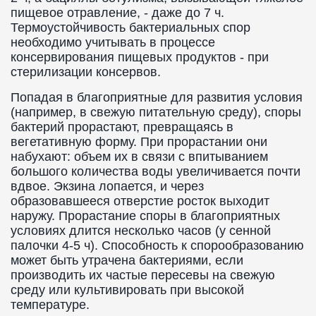
пищевое отравление, - даже до 7 ч.
Термоустойчивость бактериальных спор
необходимо учитывать в процессе
консервирования пищевых продуктов - при
стерилизации консервов.
Попадая в благоприятные для развития условия
(например, в свежую питательную среду), споры
бактерий прорастают, превращаясь в
вегетативную форму. При прорастании они
набухают: объем их в связи с впитыванием
большого количества воды увеличивается почти
вдвое. Экзина лопается, и через
образовавшееся отверстие росток выходит
наружу. Прорастание споры в благоприятных
условиях длится несколько часов (у сенной
палочки 4-5 ч). Способность к спорообразованию
может быть утрачена бактериями, если
производить их частые пересевы на свежую
среду или культивировать при высокой
температуре.