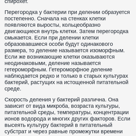
спирохет.
Перегородка у бактерии при делении образуется
постепенно. Сначала на стенках клетки
появляются выросты, кольцеобразно
двигающиеся внутрь клетки. Затем перегородка
смыкается. Если при делении клетки
образовавшиеся особи будут одинакового
размера, то деление называется изоморфным.
Если же возникающие клетки оказываются
неодинаковыми, деление называется
гетероморфным. Гетероморфное деление
наблюдается редко и только в старых культурах
бактерий, растущих на истощенной питательной
среде.
Скорость деления у бактерий различна. Она
зависит от вида микроба, возраста культуры,
питательной среды, температуры, концентрации
ионов водорода и многих других факторов. Если
высеять культуру бактерий в питательный
субстрат и через равные промежутки времени