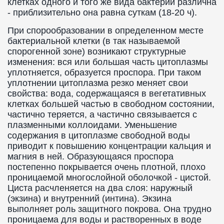
клетках одного и того же вида бактерий различна
- приблизительно она равна суткам (18-20 ч).
При спорообразовании в определенном месте
бактериальной клетки (в так называемой
спорогенной зоне) возникают структурные
изменения: вся или большая часть цитоплазмы
уплотняется, образуется проспора. При таком
уплотнении цитоплазма резко меняет свои
свойства: вода, содержащаяся в вегетативных
клетках большей частью в свободном состоянии,
частично теряется, а частично связывается с
плазменными коллоидами. Уменьшение
содержания в цитоплазме свободной воды
приводит к повышению концентрации кальция и
магния в ней. Образующаяся проспора
постепенно покрывается очень плотной, плохо
проницаемой многослойной оболочкой - цистой.
Циста расчленяется на два слоя: наружный
(экзина) и внутренний (интина). Экзина
выполняет роль защитного покрова. Она трудно
проницаема для воды и растворенных в воде