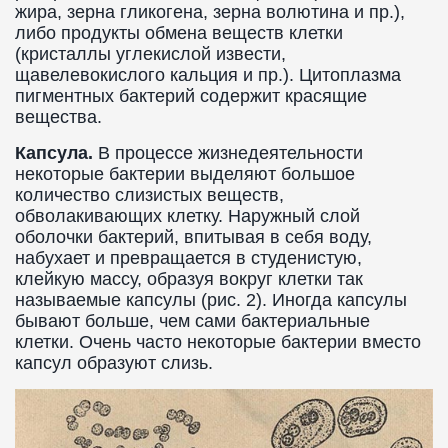
жира, зерна гликогена, зерна волютина и пр.),
либо продукты обмена веществ клетки
(кристаллы углекислой извести,
щавелевокислого кальция и пр.). Цитоплазма
пигментных бактерий содержит красящие
вещества.
Капсула.
В процессе жизнедеятельности
некоторые бактерии выделяют большое
количество слизистых веществ,
обволакивающих клетку. Наружный слой
оболочки бактерий, впитывая в себя воду,
набухает и превращается в студенистую,
клейкую массу, образуя вокруг клетки так
называемые капсулы (рис. 2). Иногда капсулы
бывают больше, чем сами бактериальные
клетки. Очень часто некоторые бактерии вместо
капсул образуют слизь.