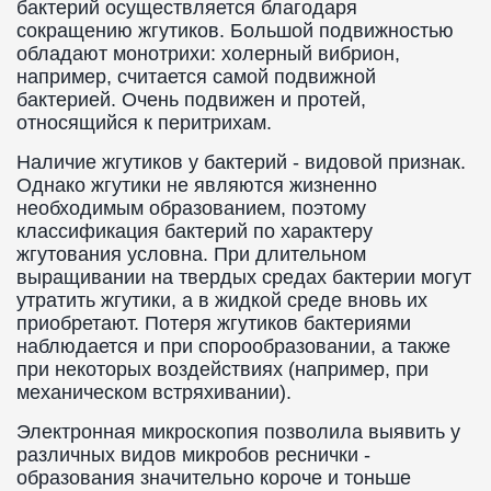
бактерий осуществляется благодаря
сокращению жгутиков. Большой подвижностью
обладают монотрихи: холерный вибрион,
например, считается самой подвижной
бактерией. Очень подвижен и протей,
относящийся к перитрихам.
Наличие жгутиков у бактерий - видовой признак.
Однако жгутики не являются жизненно
необходимым образованием, поэтому
классификация бактерий по характеру
жгутования условна. При длительном
выращивании на твердых средах бактерии могут
утратить жгутики, а в жидкой среде вновь их
приобретают. Потеря жгутиков бактериями
наблюдается и при спорообразовании, а также
при некоторых воздействиях (например, при
механическом встряхивании).
Электронная микроскопия позволила выявить у
различных видов микробов реснички -
образования значительно короче и тоньше