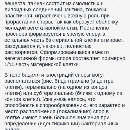
веществ, так как состоит из смолистых и
липоидных соединений. Интина, тонкая и
эластичная, играет очень важную роль при
прорастании споры, так как образует оболочку
молодой вегетативной клетки. Постепенно
проспора формируется в зрелую спору, а
остальная часть бактериальной клетки отмирает,
разрушается и, наконец, полностью
растворяется. Сформировавшаяся вместо
вегетативной формы спора составляет примерно
1/10 часть материнской клетки.
В теле бацилл и клостридий споры могут
располагаться (рис. 5) центрально (в центре
клетки), терминально (на одном из концов
клетки) или субтерминально (ближе к одному из
концов клетки). Уже указывалось, что
способность к спорообразованию, его характер и
место расположения (локализация) спор в
клетке имеют очень большое значение при
определении (идентификации) бактериальных
видов.