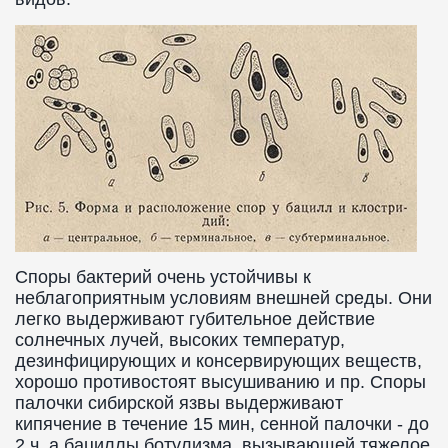
Споры бактерий очень устойчивы к
неблагоприятным условиям внешней среды. Они
легко выдерживают губительное действие
солнечных лучей, высоких температур,
дезинфицирующих и консервирующих веществ,
хорошо противостоят высушиванию и пр. Споры
палочки сибирской язвы выдерживают
кипячение в течение 15 мин, сенной палочки - до
2 ч, а бациллы ботулизма, вызывающей тяжелое