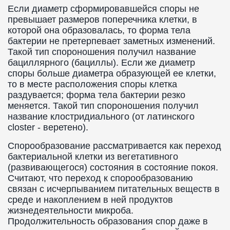
Если диаметр сформировавшейся споры не
превышает размеров поперечника клетки, в
которой она образовалась, то форма тела
бактерии не претерпевает заметных изменений.
Такой тип спороношения получил название
бациллярного (бациллы). Если же диаметр
споры больше диаметра образующей ее клетки,
то в месте расположения споры клетка
раздувается; форма тела бактерии резко
меняется. Такой тип спороношения получил
название клостридиального (от латинского
closter - веретено).
Спорообразование рассматривается как переход
бактериальной клетки из вегетативного
(развивающегося) состояния в состояние покоя.
Считают, что переход к спорообразованию
связан с исчерпыванием питательных веществ в
среде и накоплением в ней продуктов
жизнедеятельности микроба.
Продолжительность образования спор даже в