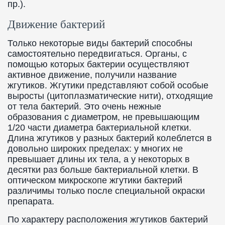
пр.).
Движение бактерий
Только некоторые виды бактерий способны
самостоятельно передвигаться. Органы, с
помощью которых бактерии осуществляют
активное движение, получили название
жгутиков. Жгутики представляют собой особые
выросты (цитоплазматические нити), отходящие
от тела бактерий. Это очень нежные
образования с диаметром, не превышающим
1/20 части диаметра бактериальной клетки.
Длина жгутиков у разных бактерий колеблется в
довольно широких пределах: у многих не
превышает длины их тела, а у некоторых в
десятки раз больше бактериальной клетки. В
оптическом микроскопе жгутики бактерий
различимы только после специальной окраски
препарата.
По характеру расположения жгутиков бактерий