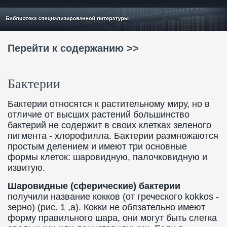
Перейти к содержанию >>
Бактерии
Бактерии относятся к растительному миру, но в
отличие от высших растений большинство
бактерий не содержит в своих клетках зеленого
пигмента - хлорофилла. Бактерии размножаются
простым делением и имеют три основные
формы клеток: шаровидную, палочковидную и
извитую.
Шаровидные (сферические) бактерии
получили название кокков (от греческого kokkos -
зерно) (рис. 1 ,а). Кокки не обязательно имеют
форму правильного шара, они могут быть слегка