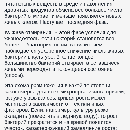
питательных веществ в среде и накопления
ядовитых продуктов обмена все большее число
бактерий отмирает и меньше появляется новых
живых клеток. Наступает последняя фаза.
IV.
Фаза отмирания. В этой фазе условия для
жизнедеятельности бактерий становятся все
более неблагоприятными, в связи с чем
наблюдается ускоренное снижение числа живых
бактерий в культуре. В конце концов
большинство бактерий отмирает, а оставшиеся
живыми переходят в покоящееся состояние
(споры).
Эта схема размножения в какой-то степени
закономерна для всех микроорганизмов, причем,
как уже указывалось, кривая роста может
меняться в зависимости от тех или иных
факторов. Если, например, культуру резко
охладить (поместить в ледяную воду), то рост
бактерий прекратится и на кривой появится
участок, характеризующий замедление роста;