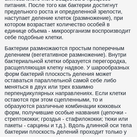
питания. После того как бактерии достигнут
предельного роста и определенной зрелости,
наступает деление клеток (размножение), при
котором возрастает количество особей в
единице объема - микроорганизм воспроизводит
себе подобные клетки.
Бактерии размножаются простым поперечным
делением (вегетативное размножение). Внутри
бактериальной клетки образуется перегородка,
расщепляющая клетку надвое. У шарообразных
форм бактерий плоскость деления может
оставаться параллельной самой себе либо
меняться в двух или трех взаимно
перпендикулярных направлениях. Если клетки
остаются при этом сцепленными, то и
образуются различные комбинации кокковых
форм, получившие особые названия (цепочки -
стрептококки; гроздья - стафилококки; тюки или
пакеты - сарцины и т.д.). Вдоль длинной оси тела
бактерии плоскость делений проходит только у