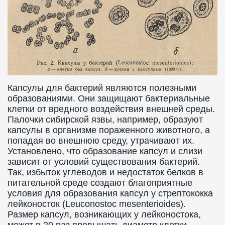
Капсулы для бактерий являются полезными
образованиями. Они защищают бактериальные
клетки от вредного воздействия внешней среды.
Палочки сибирской язвы, например, образуют
капсулы в организме пораженного животного, а
попадая во внешнюю среду, утрачивают их.
Установлено, что образование капсул и слизи
зависит от условий существования бактерий.
Так, избыток углеводов и недостаток белков в
питательной среде создают благоприятные
условия для образования капсул у стрептококка
лейконосток (Leuconostoc mesenterioides).
Размер капсул, возникающих у лейконостока,