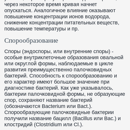
через некоторое время кривая начнет
опускаться. Аналогичное влияние оказывают
повышение концентрации ионов водорода,
снижение концентрации питательных веществ,
повышение температуры и пр.
Спорообразование
Споры (эндоспоры, или внутренние споры) -
особые внутриклеточные образования овальной
или округлой формы, наблюдаемые в цикле
развития преимущественно палочковидных
бактерий. Способность к спорообразованию и
его характер имеют большое значение при
диагностике бактерий. Как уже указывалось,
бактерии палочковидной формы, не образующие
спор, сохраняют название бактерий
(обозначаются Bacterium или Bact.).
Спорообразующие палочковидные бактерии
получили название бацилл (Bacillus или Вас.) и
клостридий (Clostridium или Сl.).