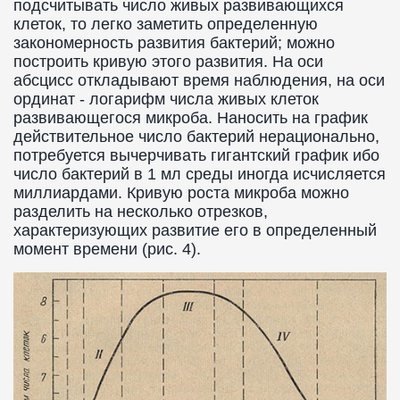
подсчитывать число живых развивающихся
клеток, то легко заметить определенную
закономерность развития бактерий; можно
построить кривую этого развития. На оси
абсцисс откладывают время наблюдения, на оси
ординат - логарифм числа живых клеток
развивающегося микроба. Наносить на график
действительное число бактерий нерационально,
потребуется вычерчивать гигантский график ибо
число бактерий в 1 мл среды иногда исчисляется
миллиардами. Кривую роста микроба можно
разделить на несколько отрезков,
характеризующих развитие его в определенный
момент времени (рис. 4).