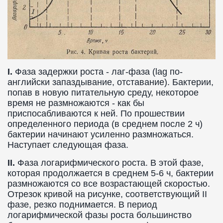
I.
Фаза задержки роста - лаг-фаза (lag по-
английски запаздывание, отставание). Бактерии,
попав в новую питательную среду, некоторое
время не размножаются - как бы
приспосабливаются к ней. По прошествии
определенного периода (в среднем после 2 ч)
бактерии начинают усиленно размножаться.
Наступает следующая фаза.
II.
Фаза логарифмического роста. В этой фазе,
которая продолжается в среднем 5-6 ч, бактерии
размножаются со все возрастающей скоростью.
Отрезок кривой на рисунке, соответствующий II
фазе, резко поднимается. В период
логарифмической фазы роста большинство