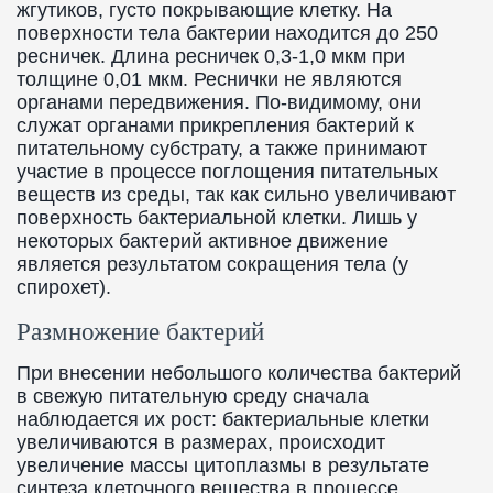
жгутиков, густо покрывающие клетку. На
поверхности тела бактерии находится до 250
ресничек. Длина ресничек 0,3-1,0 мкм при
толщине 0,01 мкм. Реснички не являются
органами передвижения. По-видимому, они
служат органами прикрепления бактерий к
питательному субстрату, а также принимают
участие в процессе поглощения питательных
веществ из среды, так как сильно увеличивают
поверхность бактериальной клетки. Лишь у
некоторых бактерий активное движение
является результатом сокращения тела (у
спирохет).
Размножение бактерий
При внесении небольшого количества бактерий
в свежую питательную среду сначала
наблюдается их рост: бактериальные клетки
увеличиваются в размерах, происходит
увеличение массы цитоплазмы в результате
синтеза клеточного вещества в процессе