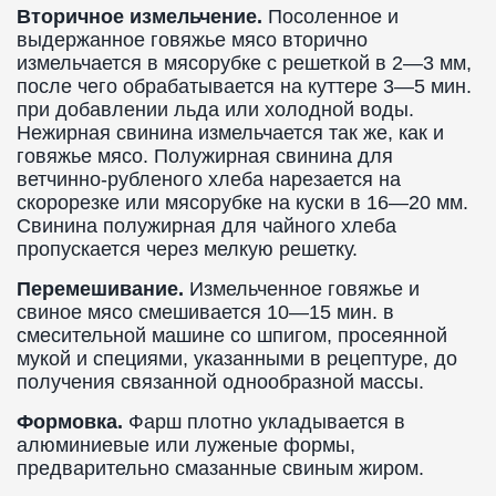
Вторичное измельчение.
Посоленное и
выдержанное говяжье мясо вторично
измельчается в мясорубке с решеткой в 2—3 мм,
после чего обрабатывается на куттере 3—5 мин.
при добавлении льда или холодной воды.
Нежирная свинина измельчается так же, как и
говяжье мясо. Полужирная свинина для
ветчинно-рубленого хлеба нарезается на
скорорезке или мясорубке на куски в 16—20 мм.
Свинина полужирная для чайного хлеба
пропускается через мелкую решетку.
Перемешивание.
Измельченное говяжье и
свиное мясо смешивается 10—15 мин. в
смесительной машине со шпигом, просеянной
мукой и специями, указанными в рецептуре, до
получения связанной однообразной массы.
Формовка.
Фарш плотно укладывается в
алюминиевые или луженые формы,
предварительно смазанные свиным жиром.