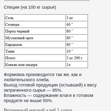
Специи (на 100 кг сырья)
Формовка производится так же, как и
любительского хлеба.
Выход готовой продукции (остывшей) к весу
затраченного сырья — 95%.
Влажность — содержание влаги в готовом
продукте не выше 55%.
Ветчинный мясной хлеб 1 сорта