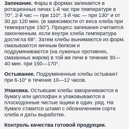
Запекание.
Фарш в формах запекается в
ротационных печах 1-й час при температуре в
70°, 2-й час — при 110°, 3-й час — при 130° и от
30 до 120 мин. (в зависимости от веса хлеба при
температуре 150°). Процесс запекания считается
законченным, если внутри хлеба температура
достигла 68°. Затем хлебы вынимаются из форм,
смазываются яичным белком и
подрумяниваются (на луженых противнях,
смазанных жиром) в той же печи в течение 30—
40 мин. при 150—170°.
Остывание.
Подрумяненные хлебы остывают
при 6-10° в течение 10—12 часов.
Упаковка.
Остывшие хлебы заворачиваются в
бумагу или целлофан и упаковываются в
плоскодонные чистые ящики в один. ряд. На
бумаге ставится штамп с обозначением сорта
хлеба и даты выработки.
Контроль качества готовой продукции.