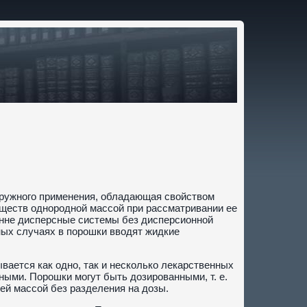
аружного применения, обладающая свойством
ществ однородной массой при рассматривании ее
нне дисперсные системы без дисперсионной
ых случаях в порошки вводят жидкие
ается как одно, так и несколько лекарственных
ными. Порошки могут быть дозированными, т. е.
й массой без разделения на дозы.