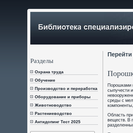
Перейти
Разделы
Порош
Охрана труда
Обучение
Порошками н
Производство и переработка
сыпучести и
невооружен
Оборудование и приборы
среды с мел
Животноводство
компоненты,
Растениеводство
Область при
веществ. В 
Антидопинг Тест 2025
разделенным