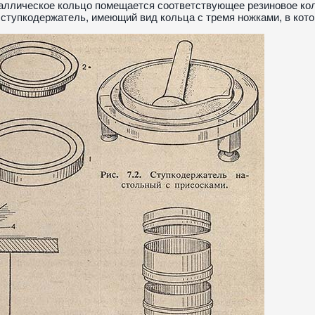
аллическое кольцо помещается соответствующее резиновое кол
ступкодержатель, имеющий вид кольца с тремя ножками, в котор