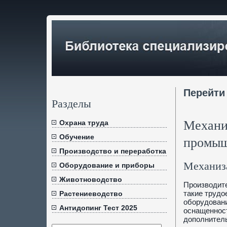
Перейти
Разделы
Механи
Охрана труда
Обучение
промыш
Производство и переработка
Механиза
Оборудование и приборы
Животноводство
Производите
такие трудо
Растениеводство
оборудовани
Антидопинг Тест 2025
оснащенност
дополнитель