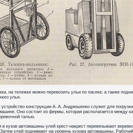
зки, на тележке можно перевозить ульи по пасеке, а также под
ного улья.
 устройство конструкции А. А. Андрюшенко служит для погрузки
ашине. Оно состоит из фермы, которая располагается между ка
еревочной талью.
и в кузов автомашины улей крест-накрест перевязывают веревко
 Затем улей поднимают на уровень кузова автомашины. Рабочий