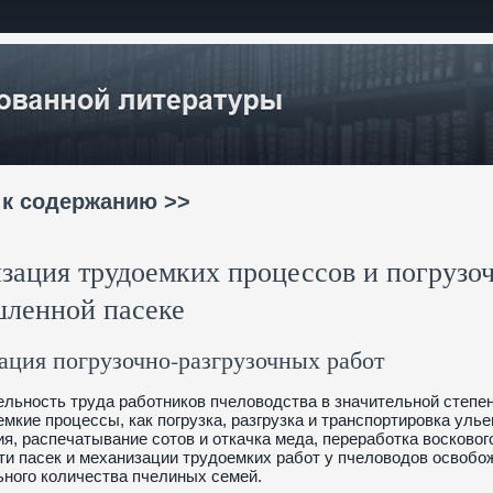
 к содержанию >>
зация трудоемких процессов и погрузоч
ленной пасеке
ция погрузочно-разгрузочных работ
льность труда работников пчеловодства в значительной степен
емкие процессы, как погрузка, разгрузка и транспортировка улье
я, распечатывание сотов и откачка меда, переработка восковог
и пасек и механизации трудоемких работ у пчеловодов освобо
ного количества пчелиных семей.