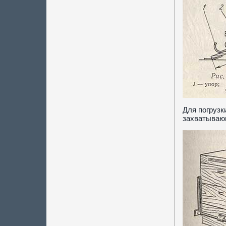
Для погрузк
захватывающ