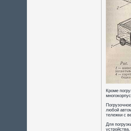
Кроме погру
многокорпус
Погрузочное
любой автом
тележки с в
Для погрузк
устройства.