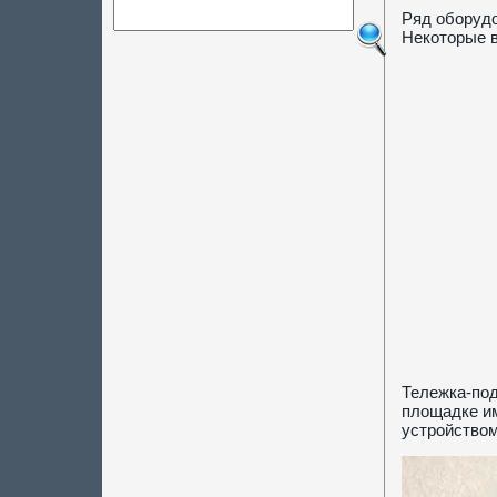
Ряд оборудо
Некоторые в
Тележка-под
площадке им
устройством,