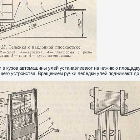
и в кузов автомашины улей устанавливают на нижнюю площадк
его устройства. Вращением ручки лебедки улей поднимают до у