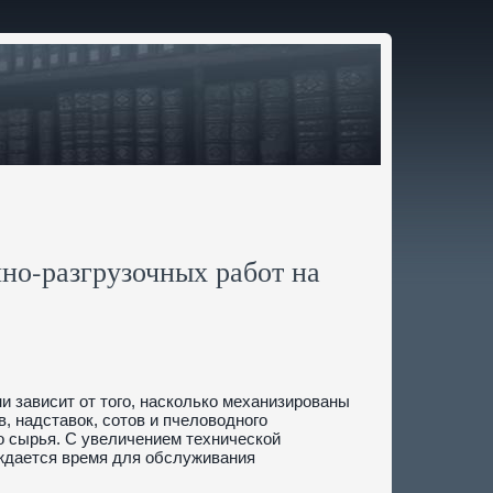
но-разгрузочных работ на
и зависит от того, насколько механизированы
в, надставок, сотов и пчеловодного
о сырья. С увеличением технической
ждается время для обслуживания