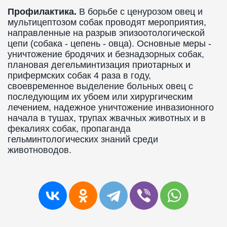
Профилактика.
В борьбе с ценурозом овец и
мультицептозом собак проводят мероприятия,
направленные на разрыв эпизоотологической
цепи (собака - цепень - овца). Основные меры -
уничтожение бродячих и безнадзорных собак,
плановая дегельминтизация приотарных и
прифермских собак 4 раза в году,
своевременное выделение больных овец с
последующим их убоем или хирургическим
лечением, надежное уничтожение инвазионного
начала в тушах, трупах жвачных животных и в
фекалиях собак, пропаганда
гельминтологических знаний среди
животноводов.