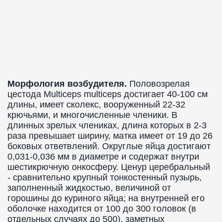
Морфология возбудителя.
Половозрелая
цестода Multiceps multiceps достигает 40-100 см
длины, имеет сколекс, вооруженный 22-32
крючьями, и многочисленные членики. В
длинных зрелых члениках, длина которых в 2-3
раза превышает ширину, матка имеет от 19 до 26
боковых ответвлений. Округлые яйца достигают
0,031-0,036 мм в диаметре и содержат внутри
шестикрючную онкосферу. Ценур церебральный
- сравнительно крупный тонкостенный пузырь,
заполненный жидкостью, величиной от
горошины до куриного яйца; на внутренней его
оболочке находится от 100 до 300 головок (в
отдельных случаях до 500), заметных