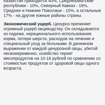
Казахстан приходится 40%, Среднеазиатские
республики - 10%, Северный Кавказ - 18%,
Среднее и Нижнее Поволжье - 15%, а остальные
17% - на другие южные районы страны.
Экономический ущерб.
Ценуроз причиняет
огромный ущерб овцеводству. Он складывается
из падежа, нерационального использования
корма, потери шерсти, расходов на лечение и
специальный уход за больными. В денежном
выражении от каждой ценурозной овцы, убитой
несвоевременно, хозяйство теряет
мясопродуктов на 10-16 рублей по сравнению со
стоимостью продуктов от здоровой овцы одного
возраста.