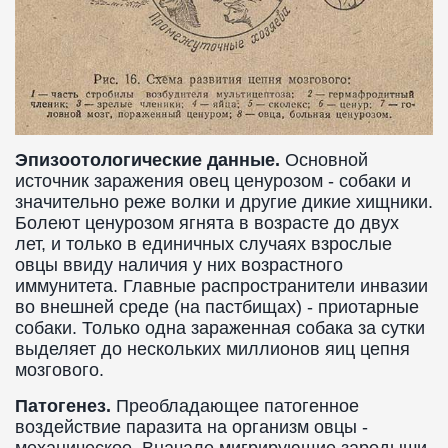
Эпизоотологические данные.
Основной
источник заражения овец ценурозом - собаки и
значительно реже волки и другие дикие хищники.
Болеют ценурозом ягнята в возрасте до двух
лет, и только в единичных случаях взрослые
овцы ввиду наличия у них возрастного
иммунитета. Главные распространители инвазии
во внешней среде (на пастбищах) - приотарные
собаки. Только одна зараженная собака за сутки
выделяет до нескольких миллионов яиц цепня
мозгового.
Патогенез.
Преобладающее патогенное
воздействие паразита на организм овцы -