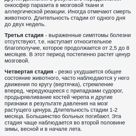
онкосфер паразита в мозговой ткани и
аллергической реакции. Иногда отмечают смерть
животного. Длительность стадии от одного дня
до двух недель.
Третья стадия
- выраженные симптомы болезни
отсутствуют, т.е. наступает относительное
благополучие, которое продолжается от 2,5 до 8
месяцев. В этот период постепенно растет ценур
мозговой.
Четвертая стадия
- резко ухудшается общее
состояние животного, часто наблюдаются у него
движения по кругу (вертячка), стремление
вперед, чередующееся с припадками судорог,
продырявливание костей черепа и другие
признаки в результате давления на мозг
растущего ценура. Длительность стадии 1-2
месяца. Большинство больных погибают. Эта
стадия чаще наблюдается во второй половине
зимы, весной и в начале лета.