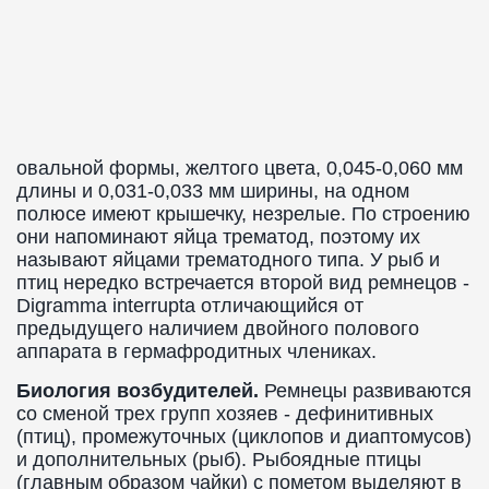
овальной формы, желтого цвета, 0,045-0,060 мм
длины и 0,031-0,033 мм ширины, на одном
полюсе имеют крышечку, незрелые. По строению
они напоминают яйца трематод, поэтому их
называют яйцами трематодного типа. У рыб и
птиц нередко встречается второй вид ремнецов -
Digramma interrupta отличающийся от
предыдущего наличием двойного полового
аппарата в гермафродитных члениках.
Биология возбудителей.
Ремнецы развиваются
со сменой трех групп хозяев - дефинитивных
(птиц), промежуточных (циклопов и диаптомусов)
и дополнительных (рыб). Рыбоядные птицы
(главным образом чайки) с пометом выделяют в