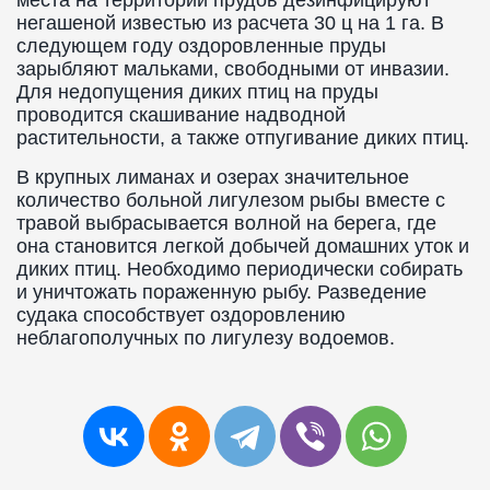
места на территории прудов дезинфицируют
негашеной известью из расчета 30 ц на 1 га. В
следующем году оздоровленные пруды
зарыбляют мальками, свободными от инвазии.
Для недопущения диких птиц на пруды
проводится скашивание надводной
растительности, а также отпугивание диких птиц.
В крупных лиманах и озерах значительное
количество больной лигулезом рыбы вместе с
травой выбрасывается волной на берега, где
она становится легкой добычей домашних уток и
диких птиц. Необходимо периодически собирать
и уничтожать пораженную рыбу. Разведение
судака способствует оздоровлению
неблагополучных по лигулезу водоемов.