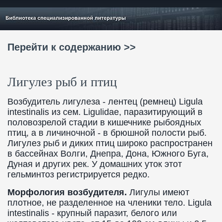
Перейти к содержанию >>
Лигулез рыб и птиц
Возбудитель лигулеза - лентец (ремнец) Ligula
intestinalis из сем. Ligulidae, паразитирующий в
половозрелой стадии в кишечнике рыбоядных
птиц, а в личиночной - в брюшной полости рыб.
Лигулез рыб и диких птиц широко распространен
в бассейнах Волги, Днепра, Дона, Южного Буга,
Дуная и других рек. У домашних уток этот
гельминтоз регистрируется редко.
Морфология возбудителя.
Лигулы имеют
плотное, не разделенное на членики тело. Ligula
intestinalis - крупный паразит, белого или