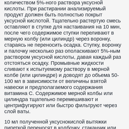
количеством 5%-ного раствора уксусной
кислоты. При растирании анализируемый
продукт должен быть полностью покрыт
уксусной кислотой. Тщательно растертую смесь
оставляют в ступке для настаивания на 10 мин,
после чего содержимое ступки переливают в
мерную колбу (или цилиндр) через воронку,
стараясь не переносить осадка. Ступку, воронку
и палочку несколько раз ополаскивают 5%-ным
раствором уксусной кислоты, давая каждый раз
отстояться осадку. Промывные жидкости
сливают к испытуемому раствору в мерной
колбе (или цилиндре) и доводят до объема 50-
100 мл в зависимости от величины взятой
навески и предполагаемого содержания
витамина C. Содержимое мерной колбы или
цилиндра тщательно перемешивают и
центрифугируют или быстро фильтруют через
слой ваты.
10 мл полученной уксуснокислой вытяжки
пипеткой переносят в колбочку, стаканчик или