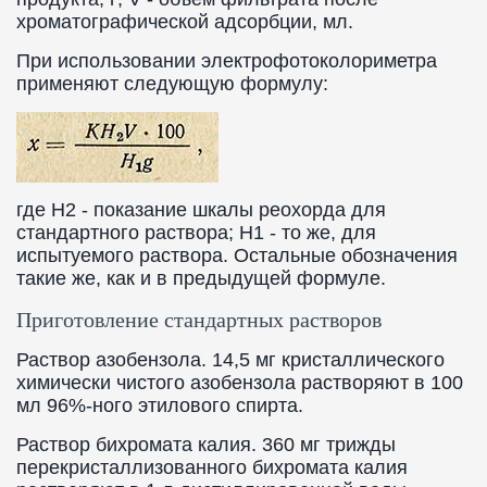
хроматографической адсорбции, мл.
При использовании электрофотоколориметра
применяют следующую формулу:
где H2 - показание шкалы реохорда для
стандартного раствора; H1 - то же, для
испытуемого раствора. Остальные обозначения
такие же, как и в предыдущей формуле.
Приготовление стандартных растворов
Раствор азобензола. 14,5 мг кристаллического
химически чистого азобензола растворяют в 100
мл 96%-ного этилового спирта.
Раствор бихромата калия. 360 мг трижды
перекристаллизованного бихромата калия