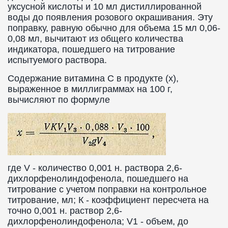
уксусной кислоты и 10 мл дистиллированной
воды до появления розового окрашивания. Эту
поправку, равную обычно для объема 15 мл 0,06-
0,08 мл, вычитают из общего количества
индикатора, пошедшего на титрование
испытуемого раствора.
Содержание витамина C в продукте (х),
выраженное в миллиграммах на 100 г,
вычисляют по формуле
где V - количество 0,001 н. раствора 2,6-
дихлорфенолиндофенола, пошедшего на
титрование с учетом поправки на контрольное
титрование, мл; К - коэффициент пересчета на
точно 0,001 н. раствор 2,6-
дихлорфенолиндофенола; V1 - объем, до