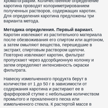
хроматографии. Количественное определение
каротина проводят колориметрированием
полученных растворов, содержащих каротин.
Для определения каротина предложены три
варианта метода.
Методика определения. Первый вариант.
Каротин извлекают из растительного материала
после обезвоживания его спиртом или ацетоном,
а затем омыляют вещества, перешедшие в
экстракт, спиртовым раствором щелочи.
Повторно извлекают каротин, фильтрат
пропускают через адсорбционную колонку и
затем определяют интенсивность окраски
фильтрата.
Навеску измельченного продукта берут в
количестве от 1 до 50 г в зависимости от
содержания каротина и растирают ее в
фарфоровой ступке с небольшим количеством
промытого и прокаленного песка или
измельченного стекла. К растертой массе в