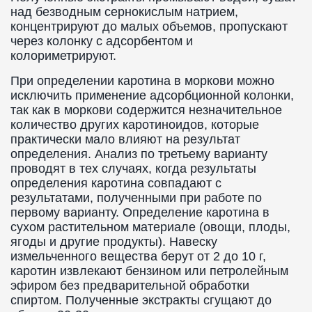
над безводным сернокислым натрием,
концентрируют до малых объемов, пропускают
через колонку с адсорбентом и
колориметрируют.
При определении каротина в моркови можно
исключить применение адсорбционной колонки,
так как в моркови содержится незначительное
количество других каротиноидов, которые
практически мало влияют на результат
определения. Анализ по третьему варианту
проводят в тех случаях, когда результаты
определения каротина совпадают с
результатами, полученными при работе по
первому варианту. Определение каротина в
сухом растительном материале (овощи, плоды,
ягоды и другие продукты). Навеску
измельченного вещества берут от 2 до 10 г,
каротин извлекают бензином или петролейным
эфиром без предварительной обработки
спиртом. Полученные экстракты сгущают до