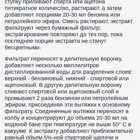
ступку приливают спирта или ацетона
пятикратное количество, растирают, а затем
добавляют порциями 20-30 мл бензина или
петролейного эфира. Смесь растирают, экстракт
фильтруют через бумажный фильтр;
экстрагирование повторяют до тех пор, пока
последние порции экстракта не станут
бесцветными.
Фильтрат переносят в делительную воронку,
добавляют несколько миллилитров
дистиллированной воды для разделения слоев:
верхний - бензиновый, нижний - спиртовой или
ацетоновый. В другую делительную воронку
сливают спиртовой или ацетоновый слой и
промывают 2 раза бензином или петролейным
эфиром, присоединяя эти вытяжки к основному
фильтрату. Соединенные вытяжки переносят в
колбу и концентрируют до объема 20-30 мл на
водяной бане при температуре не выше 50° С в
вакууме. К экстракту добавляют приблизительно
равный объем 5%-ной спиртовой щелочи и