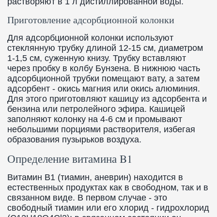
растворяют в 1 л дистиллированной воды.
Приготовление адсорбционной колонки
Для адсорбционной колонки используют
стеклянную трубку длиной 12-15 см, диаметром
1-1,5 см, суженную книзу. Трубку вставляют
через пробку в колбу Бунзена. В нижнюю часть
адсорбционной трубки помещают вату, а затем
адсорбент - окись магния или окись алюминия.
Для этого приготовляют кашицу из адсорбента и
бензина или петролейного эфира. Кашицей
заполняют колонку на 4-6 см и промывают
небольшими порциями растворителя, избегая
образования пузырьков воздуха.
Определение витамина B1
Витамин B1 (тиамин, аневрин) находится в
естественных продуктах как в свободном, так и в
связанном виде. В первом случае - это
свободный тиамин или его хлорид - гидрохлорид