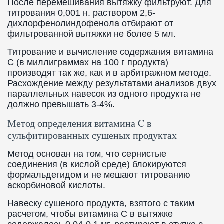
После перемешивания вытяжку фильтруют. Для
титрования 0,001 н. раствором 2,6-
дихлорфенолиндофенола отбирают от
фильтрованной вытяжки не более 5 мл.
Титрование и вычисление содержания витамина
C (в миллиграммах на 100 г продукта)
производят так же, как и в арбитражном методе.
Расхождение между результатами анализов двух
параллельных навесок из одного продукта не
должно превышать 3-4%.
Метод определения витамина C в
сульфитированных сушеных продуктах
Метод основан на том, что сернистые
соединения (в кислой среде) блокируются
формальдегидом и не мешают титрованию
аскорбиновой кислоты.
Навеску сушеного продукта, взятого с таким
расчетом, чтобы витамина C в вытяжке