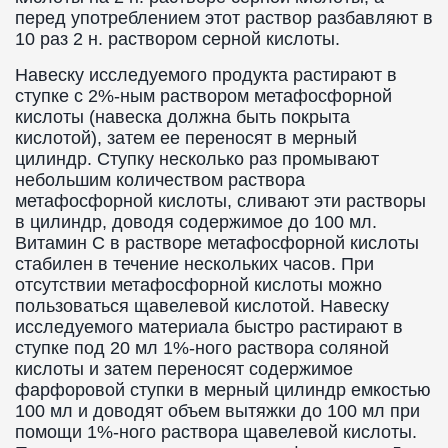
перед употреблением этот раствор разбавляют в
10 раз 2 н. раствором серной кислоты.
Навеску исследуемого продукта растирают в
ступке с 2%-ным раствором метафосфорной
кислоты (навеска должна быть покрыта
кислотой), затем ее переносят в мерный
цилиндр. Ступку несколько раз промывают
небольшим количеством раствора
метафосфорной кислоты, сливают эти растворы
в цилиндр, доводя содержимое до 100 мл.
Витамин C в растворе метафосфорной кислоты
стабилен в течение нескольких часов. При
отсутствии метафосфорной кислоты можно
пользоваться щавелевой кислотой. Навеску
исследуемого материала быстро растирают в
ступке под 20 мл 1%-ного раствора соляной
кислоты и затем переносят содержимое
фарфоровой ступки в мерный цилиндр емкостью
100 мл и доводят объем вытяжки до 100 мл при
помощи 1%-ного раствора щавелевой кислоты.