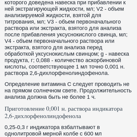
которого доведена навеска при прибавлении к
ней экстрагирующей жидкости, мл; V2 - объем
анализируемой жидкости, взятой для
титрования, мл; V3 - объем первоначального
раствора или экстракта, взятого для анализа
после прибавления уксуснокислого свинца, мл;
V4 - объем первоначального раствора или
экстракта, взятого для анализа перед
обработкой уксуснокислым свинцом; g - навеска
продукта, г; 0,088 - количество аскорбиновой
кислоты, соответствующее 1 мл точно 0,001 н.
раствора 2,6-дихлорфенолиндофенола.
Определение витамина C следует проводить не
на прямом солнечном свете. Продолжительность
анализа должна быть не более 1 ч.
Приготовление 0,001 н. раствора индикатора
2,6-дихлорфенолиндофенола
0,25-0,3 г индикатора взбалтывают в
однолитровой мерной колбе с 600 мл