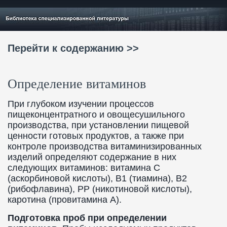
Перейти к содержанию >>
Определение витаминов
При глубоком изучении процессов
пищеконцентратного и овощесушильного
производства, при установлении пищевой
ценности готовых продуктов, а также при
контроле производства витаминизированных
изделий определяют содержание в них
следующих витаминов: витамина С
(аскорбиновой кислоты), B1 (тиамина), B2
(рибофлавина), PP (никотиновой кислоты),
каротина (провитамина A).
Подготовка проб при определении