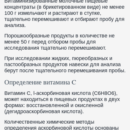
Витаминизированные молочные пищевые
концентраты (в брикетированном виде) не менее
100 г измельчают и растирают в ступке,
тщательно перемешивают и отбирают пробу для
анализа.
Порошкообразные продукты в количестве не
менее 50 г перед отбором пробы для
исследования тщательно перемешивают.
При исследовании жидких, пюреобразных и
пастообразных продуктов навески для анализа
берут после тщательного перемешивания пробы.
Определение витамина C
Витамин C, l-аскорбиновая кислота (С6Н8O6),
может находиться в пищевых продуктах в двух
формах: восстановленной и окисленной
(дегидроаскорбиновая кислота).
Количественные химические методы
определения аскорбиновой кислоты основаны