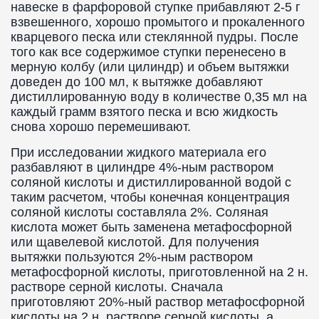
навеске в фарфоровой ступке прибавляют 2-5 г
взвешенного, хорошо промытого и прокаленного
кварцевого песка или стеклянной пудры. После
того как все содержимое ступки перенесено в
мерную колбу (или цилиндр) и объем вытяжки
доведен до 100 мл, к вытяжке добавляют
дистиллированную воду в количестве 0,35 мл на
каждый грамм взятого песка и всю жидкость
снова хорошо перемешивают.
При исследовании жидкого материала его
разбавляют в цилиндре 4%-ным раствором
соляной кислоты и дистиллированной водой с
таким расчетом, чтобы конечная концентрация
соляной кислоты составляла 2%. Соляная
кислота может быть заменена метафосфорной
или щавелевой кислотой. Для получения
вытяжки пользуются 2%-ным раствором
метафосфорной кислоты, приготовленной на 2 н.
растворе серной кислоты. Сначала
приготовляют 20%-ный раствор метафосфорной
кислоты на 2 н. растворе серной кислоты, а