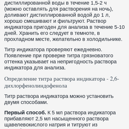
дистиллированной воды в течение 1,5-2 ч
(можно оставлять для растворения на ночь),
доливают дистиллированной водой до 1 л,
хорошо смешивают и фильтруют. Раствор
индикатора пригоден для анализа в течение 5-10
дней. Хранить его следует в темноте, в
прохладном месте, желательно в холодильнике.
Титр индикатора проверяют ежедневно.
Появление при проверке титра грязноватого
оттенка указывает на непригодность раствора
индикатора для анализа.
Определение титра раствора индикатора - 2,6-
дихлорфенолиндофенола
Титр раствора индикатора можно установить
двумя способами.
Первый способ.
К 5 мл раствора индикатора
прибавляют 2,5 мл насыщенного раствора
щавелевокислого натрия и титруют из