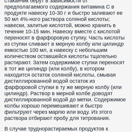
стаканчик берут в зависимости от
предполагаемого содержания витамина C в
продукте навеску 10-30 г и быстро заливают ее
50 мл 4%-ного раствора соляной кислоты;
навески, залитые кислотой, можно хранить в
течение 10-15 мин. Навеску вместе с кислотой
переносят в фарфоровую ступку. Часть кислоты
из ступки сливают в мерную колбу или цилиндр
емкостью 100 мл, а навеску с небольшим
количеством оставшейся кислоты тщательно
растирают. Затем содержимое ступки переносят
в тот же цилиндр (или колбу), в котором
находится остаток соляной кислоты, смывая
дистиллированной водой остаток из
фарфоровой ступки в ту же мерную колбу (или
цилиндр). Раствор в мерной колбе доводят
дистиллированной водой до метки. Содержимое
колбы хорошо перемешивают и быстро
фильтруют через марлю или воду. Из этого
раствора отбирают пробу для титрования.
В случае труднорастираемых продуктов к