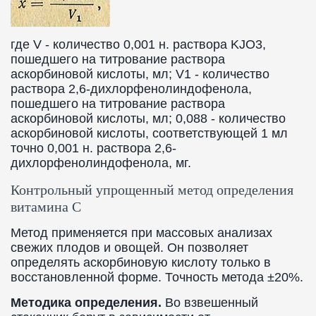
где V - количество 0,001 н. раствора KJO3,
пошедшего на титрование раствора
аскорбиновой кислоты, мл; V1 - количество
раствора 2,6-дихлорфенолиндофенола,
пошедшего на титрование раствора
аскорбиновой кислоты, мл; 0,088 - количество
аскорбиновой кислоты, соответствующей 1 мл
точно 0,001 н. раствора 2,6-
дихлорфенолиндофенола, мг.
Контрольный упрощенный метод определения
витамина С
Метод применяется при массовых анализах
свежих плодов и овощей. Он позволяет
определять аскорбиновую кислоту только в
восстановленной форме. Точность метода ±20%.
Методика определения.
Во взвешенный