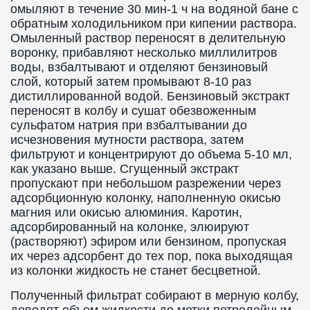
омыляют в течение 30 мин-1 ч на водяной бане с
обратным холодильником при кипении раствора.
Омыленный раствор переносят в делительную
воронку, прибавляют несколько миллилитров
воды, взбалтывают и отделяют бензиновый
слой, который затем промывают 8-10 раз
дистиллированной водой. Бензиновый экстракт
переносят в колбу и сушат обезвоженным
сульфатом натрия при взбалтывании до
исчезновения мутности раствора, затем
фильтруют и концентрируют до объема 5-10 мл,
как указано выше. Сгущенный экстракт
пропускают при небольшом разрежении через
адсорбционную колонку, наполненную окисью
магния или окисью алюминия. Каротин,
адсорбированный на колонке, элюируют
(растворяют) эфиром или бензином, пропуская
их через адсорбент до тех пор, пока выходящая
из колонки жидкость не станет бесцветной.
Полученный фильтрат собирают в мерную колбу,