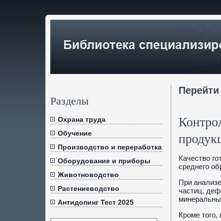
Перейти
Разделы
Контро
Охрана труда
Обучение
продук
Производство и переработка
Качество го
Оборудование и приборы
среднего об
Животноводство
При анализе
Растениеводство
частиц, деф
минеральны
Антидопинг Тест 2025
Кроме того,