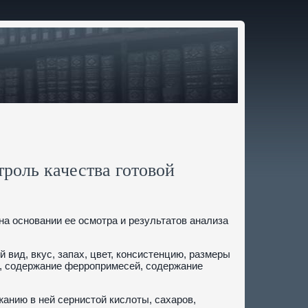
роль качества готовой
на основании ее осмотра и результатов анализа
вид, вкус, запах, цвет, консистенцию, размеры
ь, содержание ферропримесей, содержание
анию в ней сернистой кислоты, сахаров,