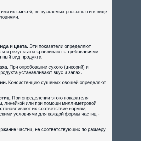
или их смесей, выпускаемых россыпью и в виде
ловиями.
да и цвета.
Эти показатели определяют
ы и результаты сравнивают с требованиями
нный вид продукта.
аха.
При опробовании сухого (цикорий) и
продукта устанавливают вкус и запах.
ии.
Консистенцию сушеных овощей определяют
стиц.
При определении этого показателя
м, линейкой или при помощи миллиметровой
устанавливают их соответствие нормам,
скими условиями для каждой формы частиц -
ержание частиц, не соответствующих по размеру