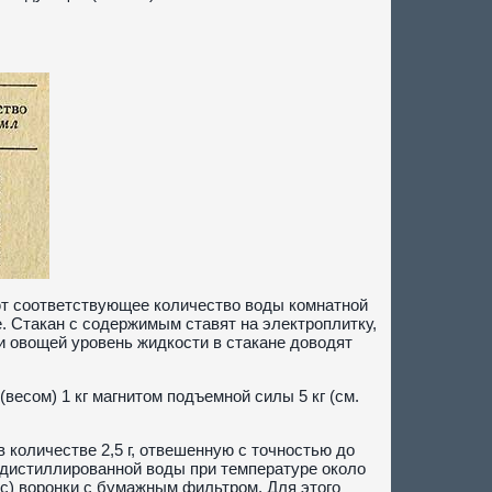
ют соответствующее количество воды комнатной
. Стакан с содержимым ставят на электроплитку,
ки овощей уровень жидкости в стакане доводят
есом) 1 кг магнитом подъемной силы 5 кг (см.
количестве 2,5 г, отвешенную с точностью до
л дистиллированной воды при температуре около
ес) воронки с бумажным фильтром. Для этого